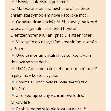
Uslyšíte, jak získali pozemek
na Malostranském náměstí a proč se tento
chrám stal symbolem nové katolické moci.
Odhalíte dramatický příběh stavby, na které
pracovali geniální architekti Kryštof
Dientzenhofer a Kilián Ignác Dientzenhofer.
Vstoupíte do nejvyššího kostelního interiéru
v Praze.
Uvidíte monumentální fresku, která vám
doslova vezme dech.
Ukáži Vám, kde naleznete autoportrét malíře
a jaký má v kostele význam
Povíme si, proč byly relikvie světců tak
důležité
a co spojuje sochy v chrámové lodi sv.
Mikuuláše
Prohlédneme si kaple kostela a určitě