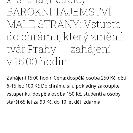
BAROKNÍ TAJEMSTVÍ
MALÉ STRANY: Vstupte
do chrámu, který změnil
tvář Prahy! – zahájení
v 15:00 hodin
Zahájení 15:00 hodin Cena: dospělá osoba 250 Kč, děti
6-15 let: 100 Kč Do chrámu si u pokladny zakoupíte
vstupenku, dospělá osoba 150 Kč, studenti a osoby
starší 65 let za 90 Kč, do 10 let děti zdarma