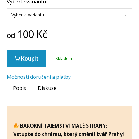
Vyberte variantu:
Vyberte variantu
100
Kč
od
Koupit
Skladem
Možnosti doručení a platby
Popis
Diskuse
BAROKNÍ TAJEMSTVÍ MALÉ STRANY:
Vstupte do chrámu, který změnil tvář Prahy!