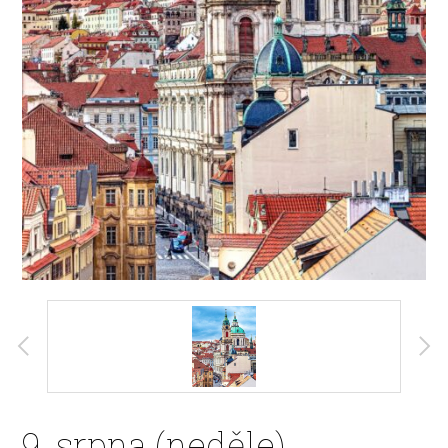
9. srpna (neděle)