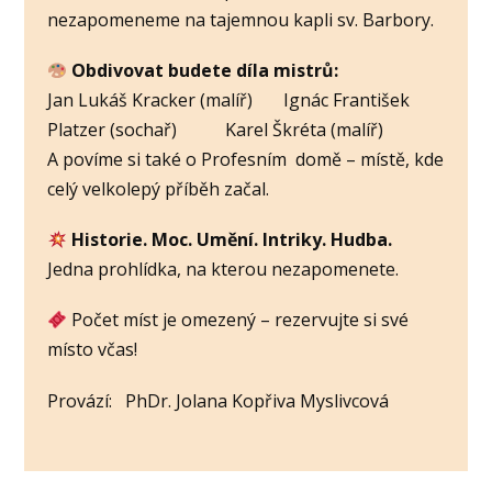
nezapomeneme na tajemnou kapli sv. Barbory.
Obdivovat budete díla mistrů:
Jan Lukáš Kracker (malíř) Ignác František
Platzer (sochař) Karel Škréta (malíř)
A povíme si také o Profesním domě – místě, kde
celý velkolepý příběh začal.
Historie. Moc. Umění. Intriky. Hudba.
Jedna prohlídka, na kterou nezapomenete.
Počet míst je omezený – rezervujte si své
místo včas!
Provází: PhDr. Jolana Kopřiva Myslivcová