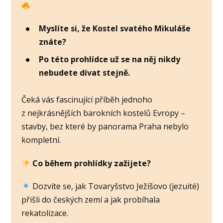
Myslíte si, že Kostel svatého Mikuláše
znáte?
Po této prohlídce už se na něj nikdy
nebudete dívat stejně.
Čeká vás fascinující příběh jednoho
z nejkrásnějších barokních kostelů Evropy –
stavby, bez které by panorama Praha nebylo
kompletní.
Co během prohlídky zažijete?
Dozvíte se, jak Tovaryšstvo Ježíšovo (jezuité)
přišli do českých zemí a jak probíhala
rekatolizace.