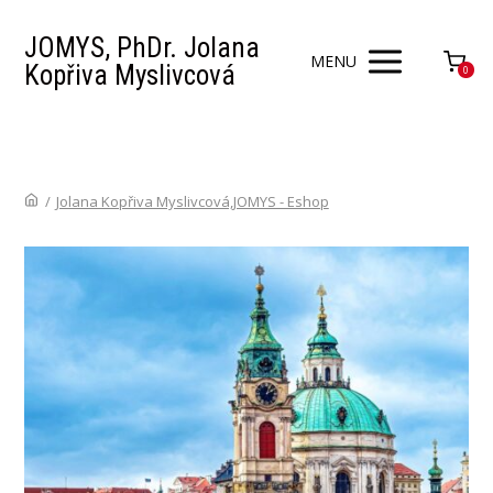
JOMYS, PhDr. Jolana
MENU
Kopřiva Myslivcová
0
/
Jolana Kopřiva Myslivcová,JOMYS - Eshop