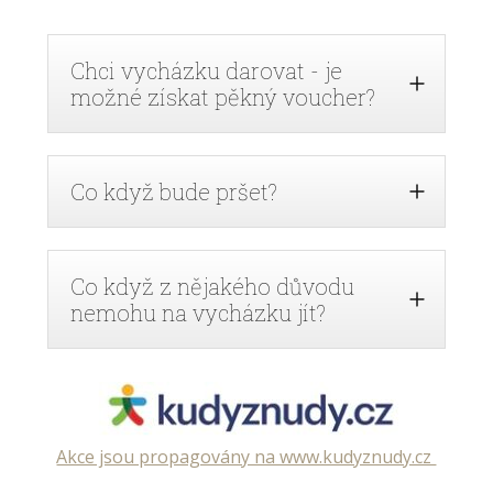
Chci vycházku darovat - je
možné získat pěkný voucher?
Co když bude pršet?
Co když z nějakého důvodu
nemohu na vycházku jít?
Akce jsou propagovány na www.kudyznudy.cz