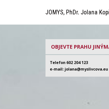
JOMYS, PhDr. Jolana Kopř
OBJEVTE PRAHU JINÝ
Telefon 602 204 123
e-mail: jolana@myslivcova.eu