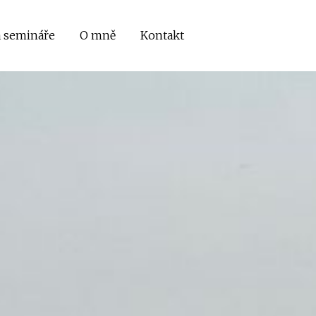
a semináře
O mně
Kontakt